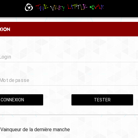
xion
Login
Mot de passe
CONNEXION
TESTER
Vainqueur de la dernière manche