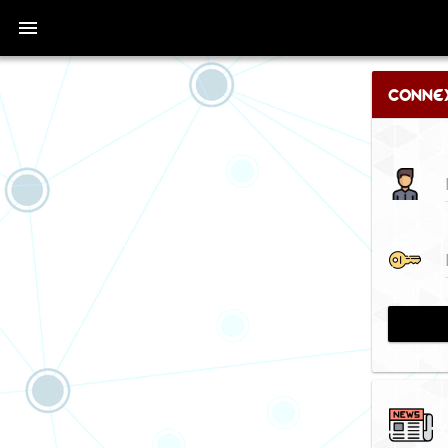
Conne