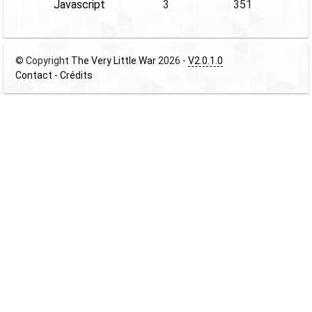
Javascript
3
351
© Copyright
The Very Little War
2026 -
V2.0.1.0
Contact
-
Crédits