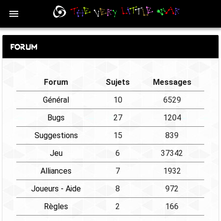
Forum
Forum
Sujets
Messages
Général
10
6529
Bugs
27
1204
Suggestions
15
839
Jeu
6
37342
Alliances
7
1932
Joueurs - Aide
8
972
Règles
2
166