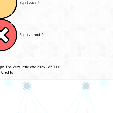
: Sujet ouvert
: Sujet verrouillé
ght
The Very Little War
2026 -
V2.0.1.0
-
Crédits