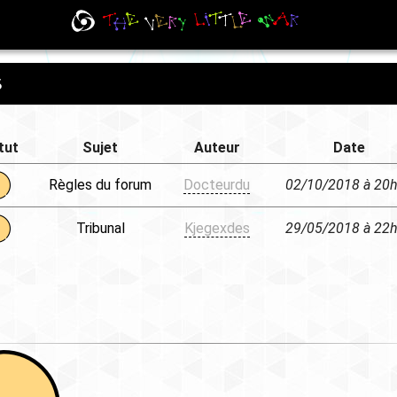
s
tut
Sujet
Auteur
Date
Règles du forum
Docteurdu
02/10/2018 à 20
Tribunal
Kjegexdes
29/05/2018 à 22