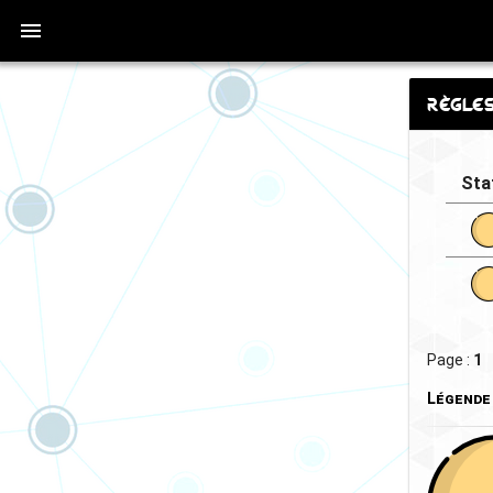
Règle
Sta
Page :
1
Légende